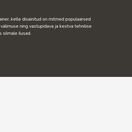
ainer, kelle disainitud on mitmed populaarsed
 välimuse ning vastupidava ja kestva tehnilise
 silmale ilusad.