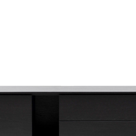
gid ja tumbad