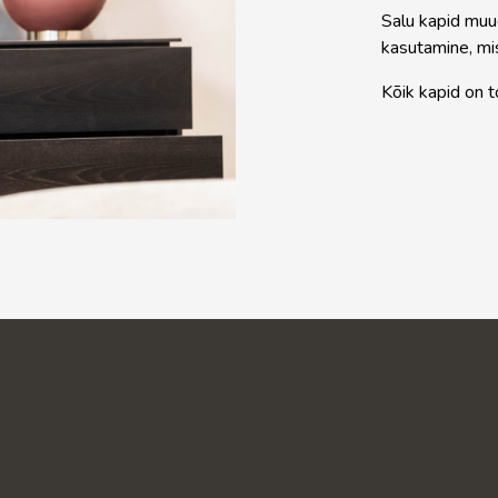
Salu kapid muu
kasutamine, mis
Kõik kapid on 