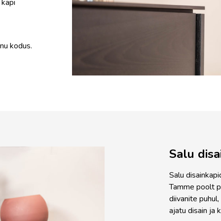
 kapi
nu kodus.
Salu disa
Salu disainkapi
Tamme poolt p
diivanite puhul
ajatu disain ja