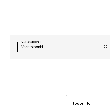
Variatsioonid
Variatsioonid
Tooteinfo