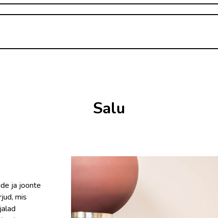
Salu
ide ja joonte
jud, mis
jalad