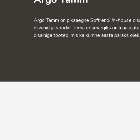
Argo Tamm on pikaaegne Softrendi
in-house
dis
diivanid ja voodid. Tema eesmärgiks on luua ajatu
disainiga tooted, mis ka kümne aasta päraks oleks