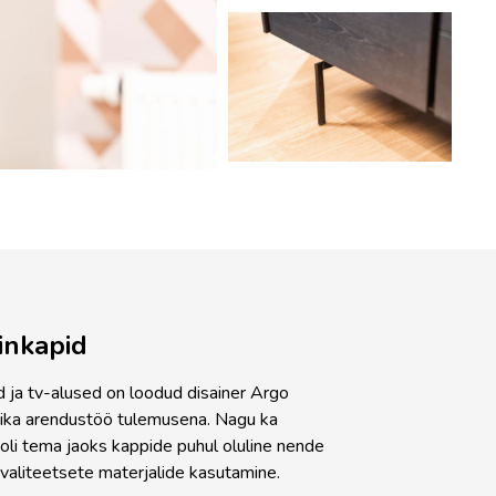
inkapid
d ja tv-alused on loodud disainer Argo
ika arendustöö tulemusena. Nagu ka
, oli tema jaoks kappide puhul oluline nende
 kvaliteetsete materjalide kasutamine.