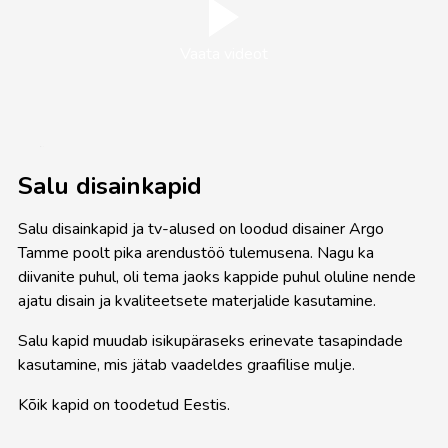
Vaata videot
Salu disainkapid
Salu disainkapid ja tv-alused on loodud disainer Argo
Tamme poolt pika arendustöö tulemusena. Nagu ka
diivanite puhul, oli tema jaoks kappide puhul oluline nende
ajatu disain ja kvaliteetsete materjalide kasutamine.
Salu kapid muudab isikupäraseks erinevate tasapindade
kasutamine, mis jätab vaadeldes graafilise mulje.
Kõik kapid on toodetud Eestis.