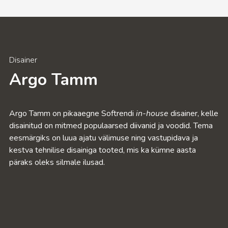
Disainer
Argo Tamm
Argo Tamm on pikaaegne Softrendi
in-house
disainer, kelle
disainitud on mitmed populaarsed diivanid ja voodid. Tema
eesmärgiks on luua ajatu välimuse ning vastupidava ja
kestva tehnilise disainiga tooted, mis ka kümne aasta
päraks oleks silmale ilusad.