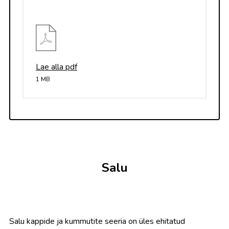
Lae alla pdf
1 MB
Salu
Salu kappide ja kummutite seeria on üles ehitatud