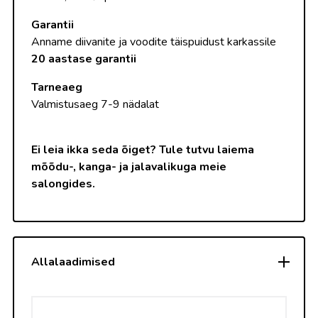
Garantii
Anname diivanite ja voodite täispuidust karkassile
20 aastase garantii
Tarneaeg
Valmistusaeg 7-9 nädalat
Ei leia ikka seda õiget? Tule tutvu laiema
mõõdu-, kanga- ja jalavalikuga meie
salongides.
Allalaadimised