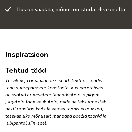
Ilus on vaadata, mõnus on istuda. Hea on olla.
Inspiratsioon
Tehtud tööd
Terviklik ja omanäoline sisearhitektuur sündis
tänu suurepärasele koostööle, kus pererahvas
oli avatud erinevatele lahendustele ja pigem
julgetele toonivalikutele, mida näiteks ilmestab
hästi roheline köök ja samas toonis siseuksed,
tasakaaluks mõnusalt mahedad beežid toonid ja
lubipahtel siin-seal.