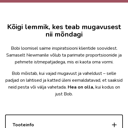
Kõigi lemmik, kes teab mugavusest
nii mõndagi
Bobi loomisel saime inspiratsiooni klientide soovidest.
Sarnaselt Newmanile võlub ta parimate proportsioonide ja
pehmete istmepatjadega, mis ei kaota oma vormi.
Bob mõistab, kui vajad mugavust ja vaheldust – selle
padjad on lahtised ja katted üleni eemaldatavad, et saaksid
neid pesta või välja vahetada.
Hea on olla,
kui kodus on
just Bob.
Tooteinfo