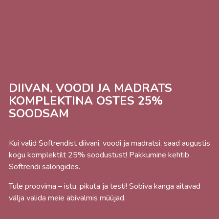
DIIVAN, VOODI JA MADRATS
KOMPLEKTINA OSTES 25%
SOODSAM
Kui valid Softrendist diivani, voodi ja madratsi, saad augustis
kogu komplektilt 25% soodustust! Pakkumine kehtib
Softrendi salongides.
Tule proovima – istu, pikuta ja testi! Sobiva kanga aitavad
välja valida meie abivalmis müüjad.