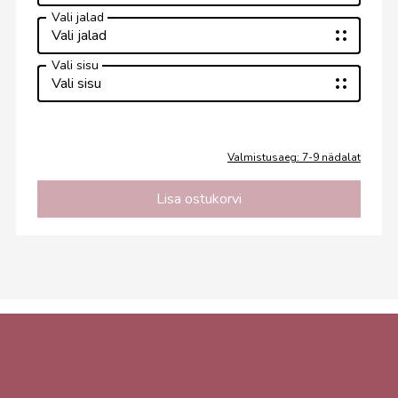
Vali jalad
Vali jalad
Vali sisu
Vali sisu
Valmistusaeg: 7-9 nädalat
Lisa ostukorvi