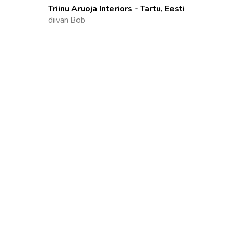
Triinu Aruoja Interiors - Tartu, Eesti
diivan Bob