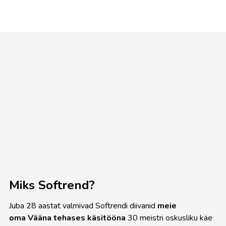
Miks Softrend?
Juba 28 aastat valmivad Softrendi diivanid
meie
oma Vääna tehases
käsitööna
30 meistri oskusliku käe