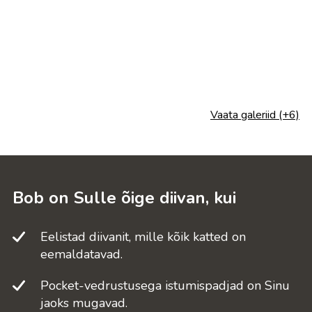
Vaata galeriid (+6)
Bob on Sulle õige diivan, kui
Eelistad diivanit, mille kõik katted on
eemaldatavad.
Pocket-vedrustusega istumispadjad on Sinu
jaoks mugavad.