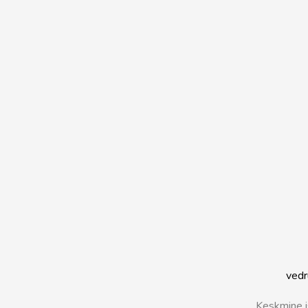
vedr
Keskmine 