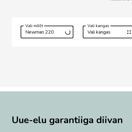
Vali mõõt
Vali kangas
Newman 220
Vali kangas
Uue-elu garantiiga diivan