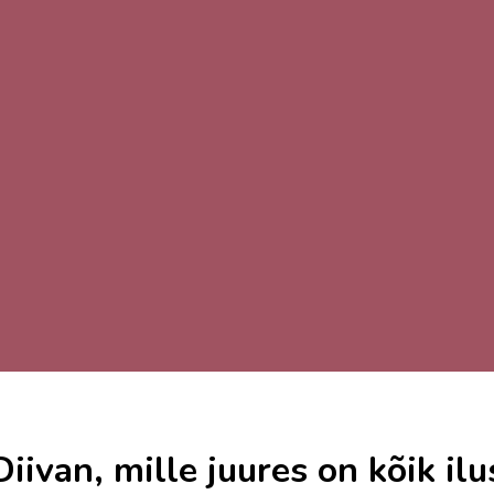
Diivan, mille juures on kõik ilu