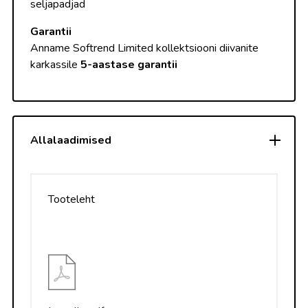
seljapadjad
Garantii
Anname Softrend Limited kollektsiooni diivanite
karkassile
5-
aastase garantii
Allalaadimised
Tooteleht