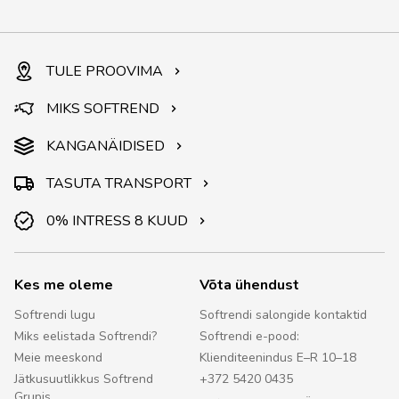
TULE PROOVIMA
MIKS SOFTREND
KANGANÄIDISED
TASUTA TRANSPORT
0% INTRESS 8 KUUD
Kes me oleme
Võta ühendust
Softrendi lugu
Softrendi salongide kontaktid
Miks eelistada Softrendi?
Softrendi e-pood:
Meie meeskond
Klienditeenindus E–R 10–18
Jätkusuutlikkus Softrend
+372 5420 0435
Grupis