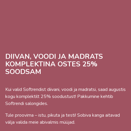
DIIVAN, VOODI JA MADRATS
KOMPLEKTINA OSTES 25%
SOODSAM
Kui valid Softrendist diivani, voodi ja madratsi, saad augustis
kogu komplektilt 25% soodustust! Pakkumine kehtib
Softrendi salongides.
Tule proovima – istu, pikuta ja testi! Sobiva kanga aitavad
välja valida meie abivalmis müüjad.