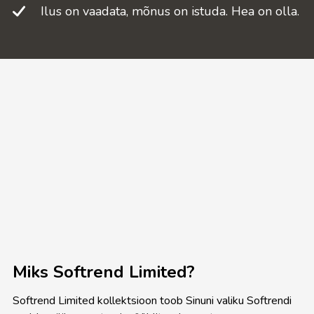
Ilus on vaadata, mõnus on istuda. Hea on olla.
Miks Softrend Limited?
Softrend Limited kollektsioon toob Sinuni valiku Softrendi