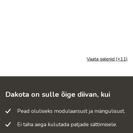
Vaata galeriid (+11)
Dakota on sulle õige diivan, kui
Pead oluliseks modulaarsust ja mängulisust.
Ei taha aega kulutada patjade sättimisele.