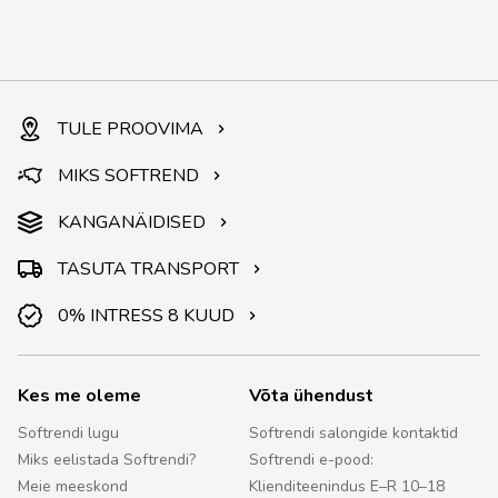
TULE PROOVIMA
MIKS SOFTREND
KANGANÄIDISED
TASUTA TRANSPORT
0% INTRESS 8 KUUD
Kes me oleme
Võta ühendust
Softrendi lugu
Softrendi salongide kontaktid
Miks eelistada Softrendi?
Softrendi e-pood:
Meie meeskond
Klienditeenindus E–R 10–18