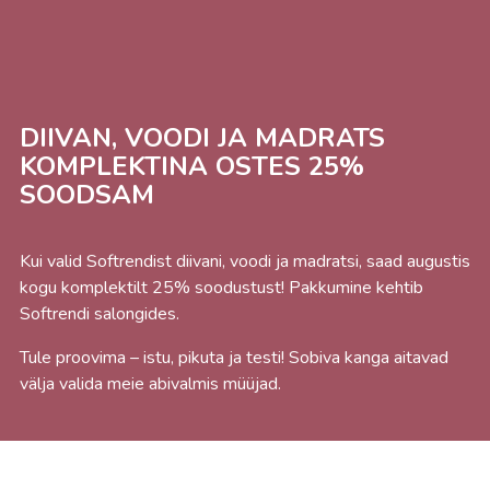
DIIVAN, VOODI JA MADRATS
KOMPLEKTINA OSTES 25%
SOODSAM
Kui valid Softrendist diivani, voodi ja madratsi, saad augustis
kogu komplektilt 25% soodustust! Pakkumine kehtib
Softrendi salongides.
Tule proovima – istu, pikuta ja testi! Sobiva kanga aitavad
välja valida meie abivalmis müüjad.