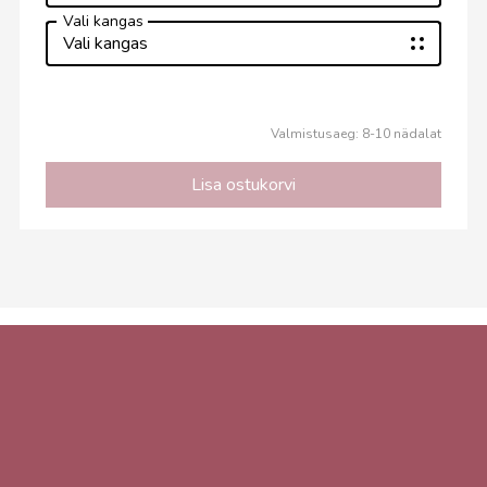
Vali kangas
Vali kangas
Valmistusaeg: 8-10 nädalat
Lisa ostukorvi