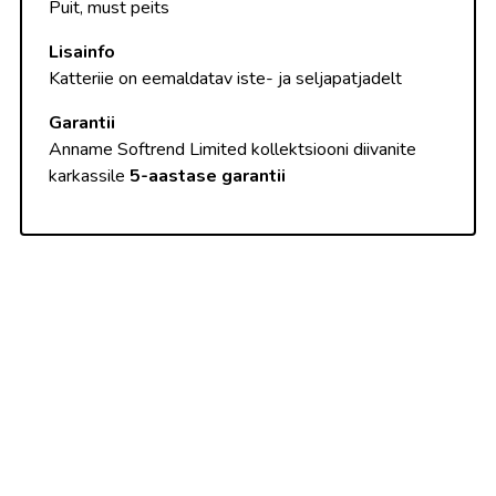
Puit, must peits
Lisainfo
Katteriie on eemaldatav iste- ja seljapatjadelt
Garantii
Anname Softrend Limited kollektsiooni diivanite
karkassile
5-
aastase garantii