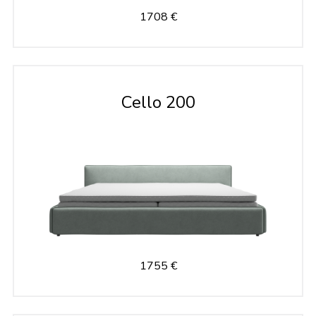
1708 €
Cello 200
1755 €