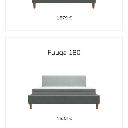
1579 €
Fuuga 180
1633 €