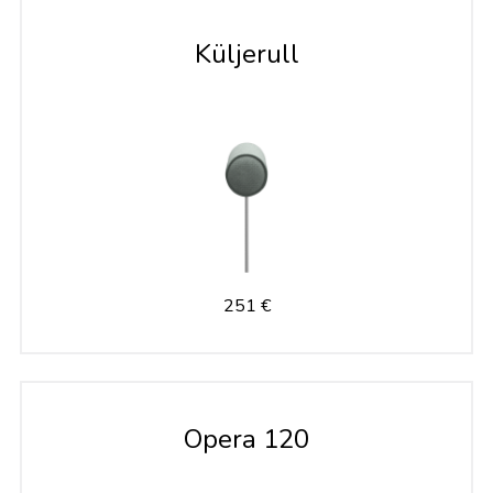
Küljerull
251 €
Opera 120