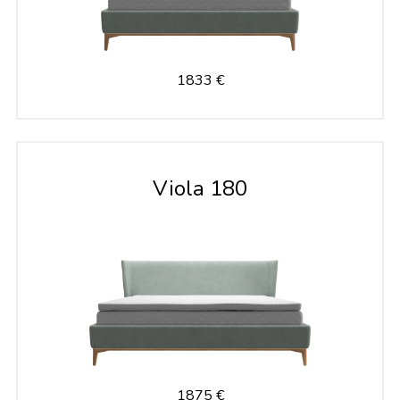
1833 €
Viola 180
1875 €