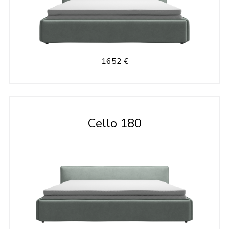
1652 €
Cello 180