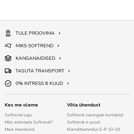
TULE PROOVIMA
MIKS SOFTREND
KANGANÄIDISED
TASUTA TRANSPORT
0% INTRESS 8 KUUD
Kes me oleme
Võta ühendust
Softrendi lugu
Softrendi salongide kontaktid
Miks eelistada Softrendi?
Softrendi e-pood:
Meie meeskond
Klienditeenindus E–R 10–18