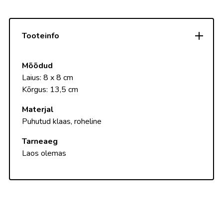
Tooteinfo
Mõõdud
Laius: 8 x 8 cm
Kõrgus: 13,5 cm
Materjal
Puhutud klaas, roheline
Tarneaeg
Laos olemas