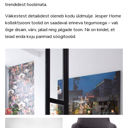
trendidest hoolimata.
Väikestest detailidest oleneb kodu üldmulje. Jesper Home
kollektsiooni toolid on saadaval erineva tegumoega – vali
õige disain, värv, jalad ning jalgade toon. Nii on kindel, et
leiad enda koju parimad söögitoolid.
Diivanid