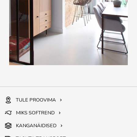
TULE PROOVIMA
MIKS SOFTREND
KANGANÄIDISED