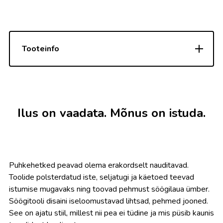
Tooteinfo
Ilus on vaadata. Mõnus on istuda.
Puhkehetked peavad olema erakordselt nauditavad.
Toolide polsterdatud iste, seljatugi ja käetoed teevad
istumise mugavaks ning toovad pehmust söögilaua ümber.
Söögitooli disaini iseloomustavad lihtsad, pehmed jooned.
See on ajatu stiil, millest nii pea ei tüdine ja mis püsib kaunis