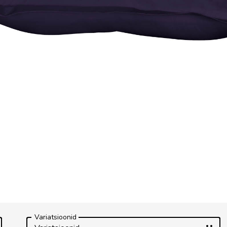
Variatsioonid