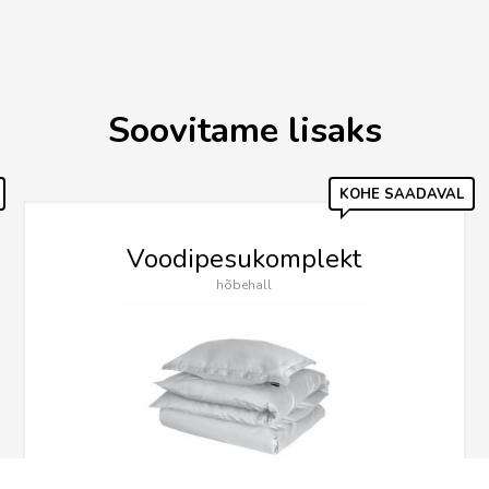
Soovitame lisaks
KOHE SAADAVAL
Voodipesukomplekt
hõbehall