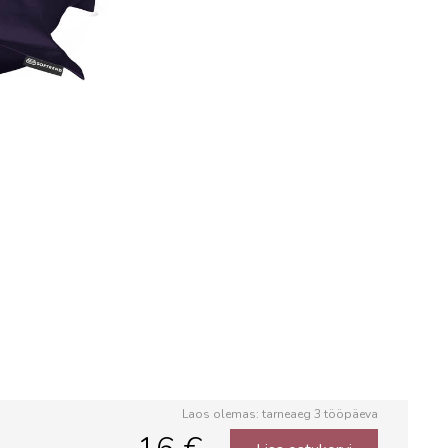
Laos olemas: tarneaeg 3 tööpäeva