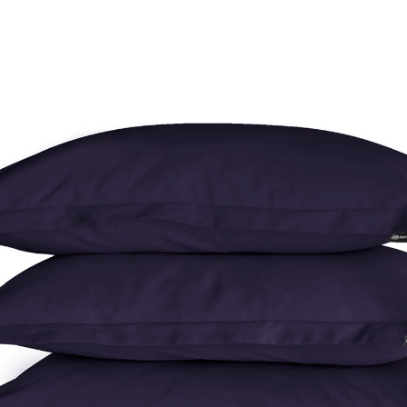
gid ja tumbad