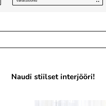
Variatsioonid
Naudi stiilset interjööri!