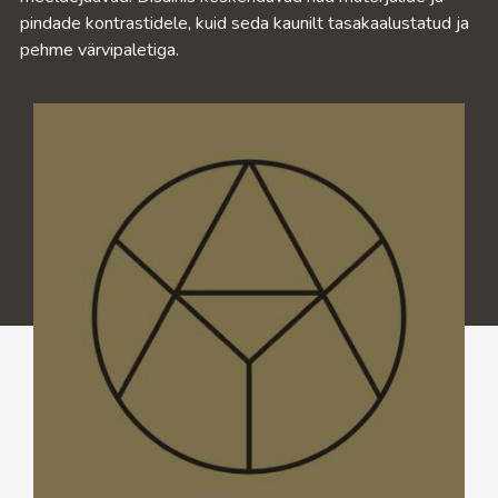
pindade kontrastidele, kuid seda kaunilt tasakaalustatud ja
pehme värvipaletiga.