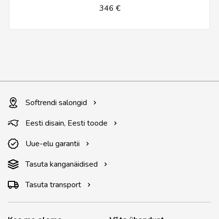
346 €
Softrendi salongid
Eesti disain, Eesti toode
Uue-elu garantii
Tasuta kanganäidised
Tasuta transport