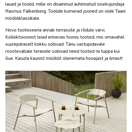
lauad ja toolid, mille on disaininud auhinnatud sisekujundaja
Rasmus Falkenberg. Toolide kumerad jooned on viide Taani
mööbliklassikale.
Novo tooteseeria annab terrassile ja rõdule värvi.
Kollektsioonist leiad erinevas toonis tooted, mis omavahel
suurepäraselt kokku sobivad. Tänu vastupidavale
roostevabale terasele sobivad need tooted nii tuppa kui
õue. Kasuta kaunist mööblit olenemata hooajast ja ilmast!