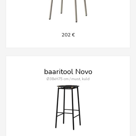
202 €
baaritool Novo
Ø38xH75 cm / must, kuld