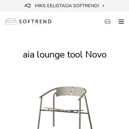
MIKS EELISTADA SOFTRENDI
aia lounge tool Novo