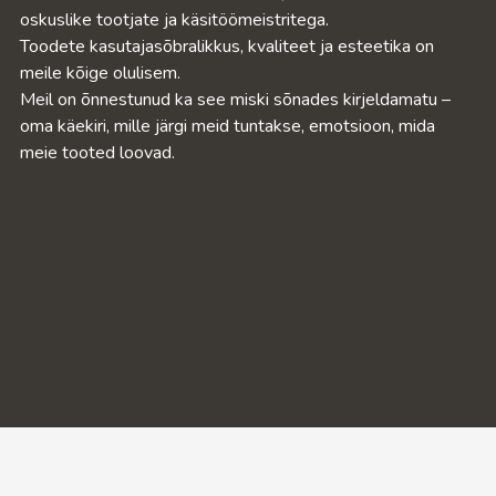
oskuslike tootjate ja käsitöömeistritega.
Toodete kasutajasõbralikkus, kvaliteet ja esteetika on
meile kõige olulisem.
Meil on õnnestunud ka see miski sõnades kirjeldamatu –
oma käekiri, mille järgi meid tuntakse, emotsioon, mida
meie tooted loovad.