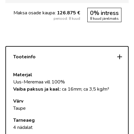
0% intress
Maksa osade kaupa:
126.875 €
periood: 8 kuud
8 kuud järelmaks
Tooteinfo
Materjal
Uus-Meremaa vill 100%
Vaiba paksus ja kaal:
ca 16mm; ca 3,5 kg/m²
Värv
Taupe
Tarneaeg
4 nädalat