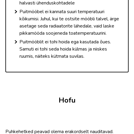
halvasti ühenduskohtadele
Puitmööbel ei kannata suuri temperatuuri
kõikumisi. Juhul, kui te ostsite mööbli talvel, ärge
asetage seda radiaatorite lähedale, vaid laske
pikkamööda soojeneda toatemperatuurini.
Puitmööblit ei tohi hoida ega kasutada õues.
Samuti ei tohi seda hoida külmas ja niiskes
ruumis,
näiteks kütmata suvilas.
Hofu
Puhkehetked peavad olema erakordselt nauditavad.