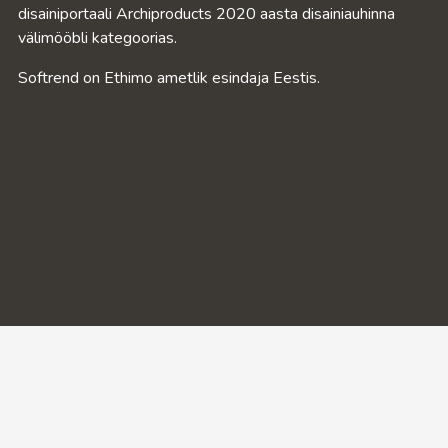
disainiportaali Archiproducts 2020 aasta disainiauhinna
välimööbli kategoorias.
Softrend on Ethimo ametlik esindaja Eestis.