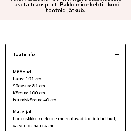
tasuta transport. Pakkumine kehtib kuni
tooteid jätkub.
Tooteinfo
Mõõdud
Laius: 101 cm
Sügavus: 81 cm
Kõrgus: 100 cm
Istumiskõrgus: 40 cm
Materjal
Looduslikke koekiude meenutavad töödeldud kiud;
värvitoon: naturaalne