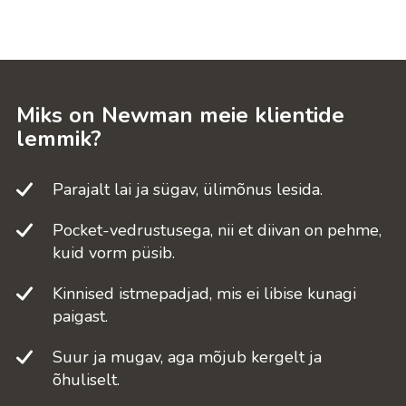
Miks on Newman meie klientide
lemmik?
Parajalt lai ja sügav, ülimõnus lesida.
Pocket-vedrustusega, nii et diivan on pehme,
kuid vorm püsib.
Kinnised istmepadjad, mis ei libise kunagi
paigast.
Suur ja mugav, aga mõjub kergelt ja
õhuliselt.