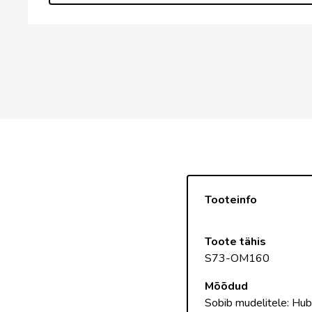
Tooteinfo
Toote tähis
S73-OM160
Mõõdud
Sobib mudelitele: 