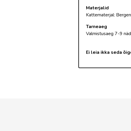
Materjalid
Kattematerjal: Berge
Tarneaeg
Valmistusaeg 7-9 näd
Ei leia ikka seda õi