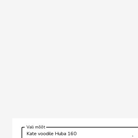
Vali mõõt
Kate voodile Huba 160