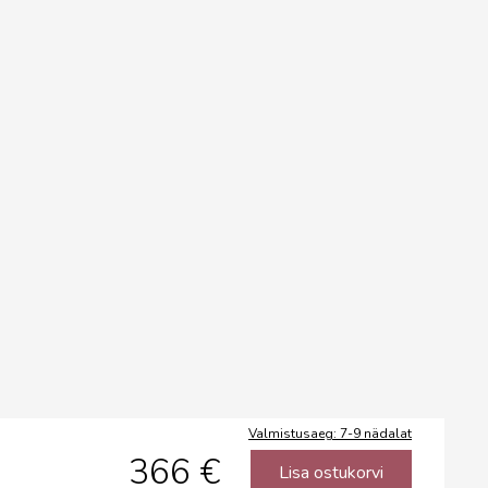
Valmistusaeg: 7-9 nädalat
366 €
Lisa ostukorvi